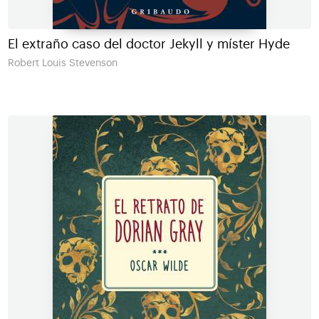
El extraño caso del doctor Jekyll y míster Hyde
Robert Louis Stevenson