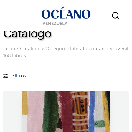
Catálogo
Inicio
>
Catálogo
>
Categoría: Literatura infantil y juvenil
168 Libros
Filtros