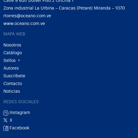
Calle 9 edif Dolver Piso 2 Oficina 1
Zona industrial La Urbina – Caracas (Petare) Miranda – 1070
rtorres@oceano.com.ve
www.oceano.com.ve
MAPA WEB
Nosotros
Catálogo
Sellos
+
Autores
Suscríbete
Contacto
Noticias
REDES SOCIALES
Instagram
X
Facebook