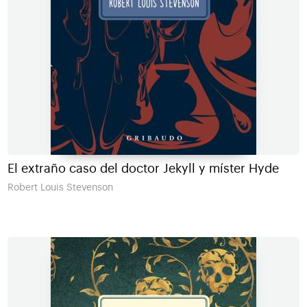
El extraño caso del doctor Jekyll y míster Hyde
Robert Louis Stevenson