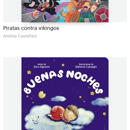
Piratas contra vikingos
Andrea Castellani