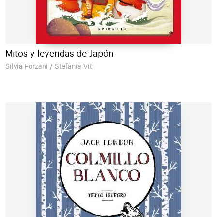
Mitos y leyendas de Japón
Silvia Forzani / Stefania Viti