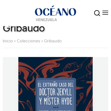
Gribaudo
Inicio
>
Colecciones
>
Gribaudo