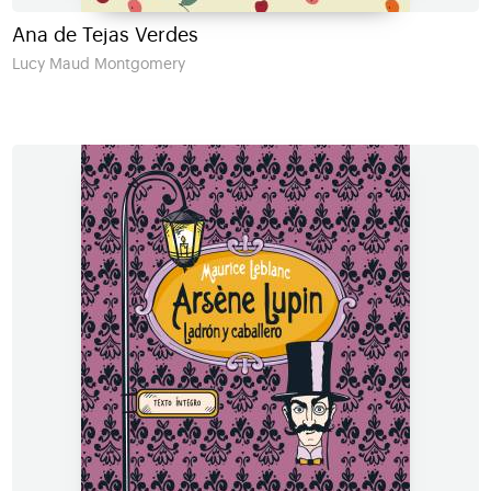
Ana de Tejas Verdes
Lucy Maud Montgomery