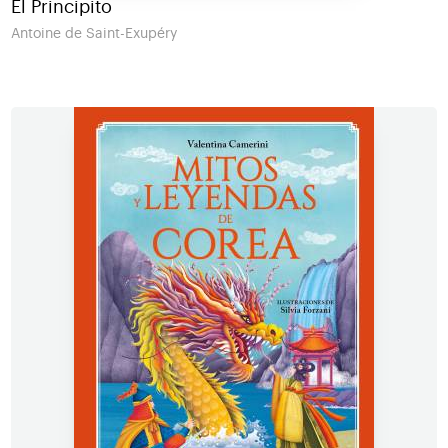
El Principito
Antoine de Saint-Exupéry