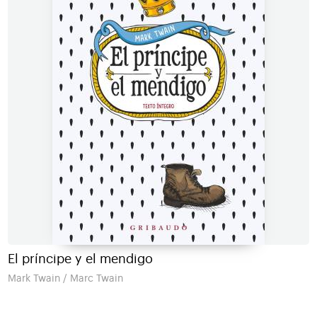
El príncipe y el mendigo
Mark Twain / Marc Twain