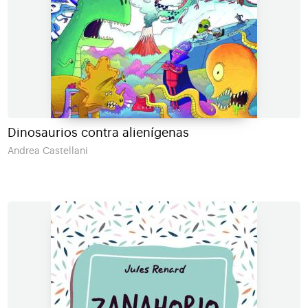
Dinosaurios contra alienígenas
Andrea Castellani