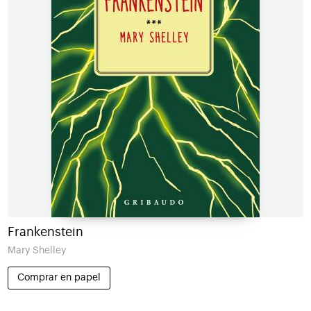
Frankenstein
Mary Shelley
Comprar en papel