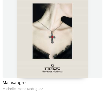
Malasangre
Michelle Roche Rodríguez