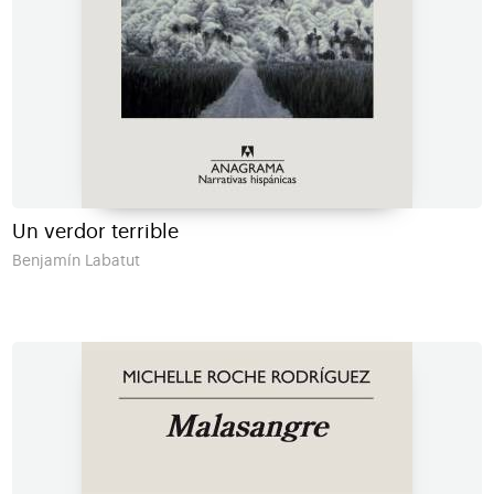
Un verdor terrible
Benjamín Labatut