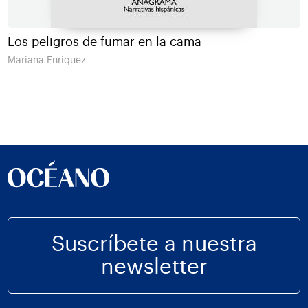
Los peligros de fumar en la cama
Mariana Enriquez
Suscríbete a nuestra
newsletter