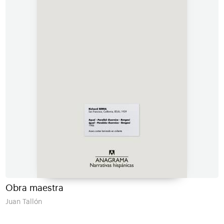
Obra maestra
Juan Tallón