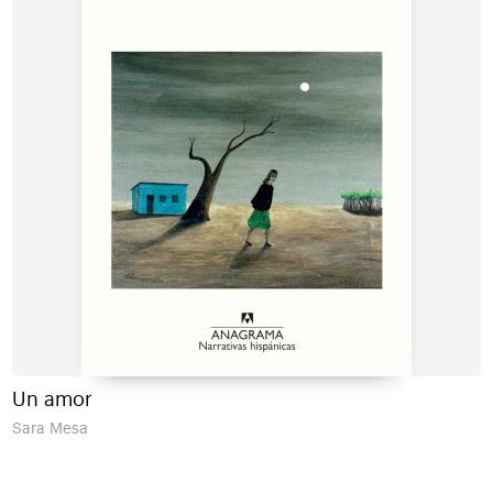
Un amor
Sara Mesa