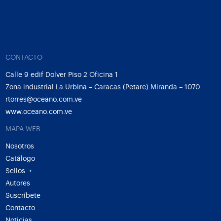
CONTACTO
Calle 9 edif Dolver Piso 2 Oficina 1
Zona industrial La Urbina – Caracas (Petare) Miranda – 1070
rtorres@oceano.com.ve
www.oceano.com.ve
MAPA WEB
Nosotros
Catálogo
Sellos
+
Autores
Suscríbete
Contacto
Noticias