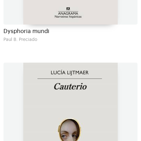
Dysphoria mundi
Paul B. Preciado