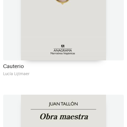
Cauterio
Lucía Lijtmaer