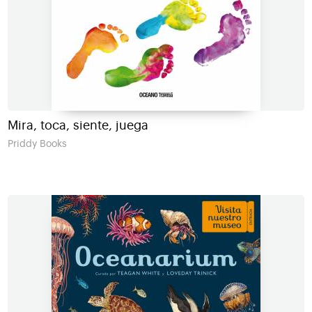
Mira, toca, siente, juega
Priddy Books