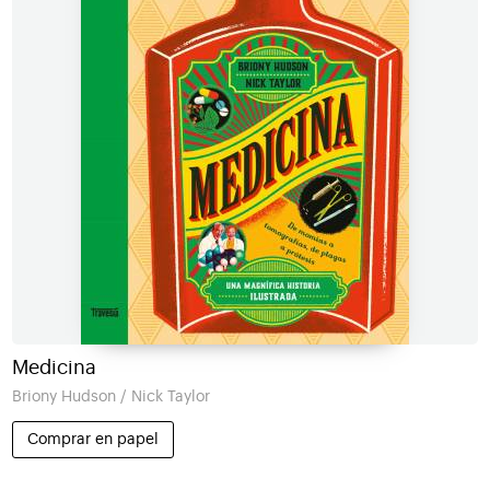
Medicina
Briony Hudson / Nick Taylor
Comprar en papel