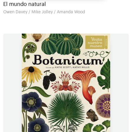
El mundo natural
Owen Davey / Mike Jolley / Amanda Wood