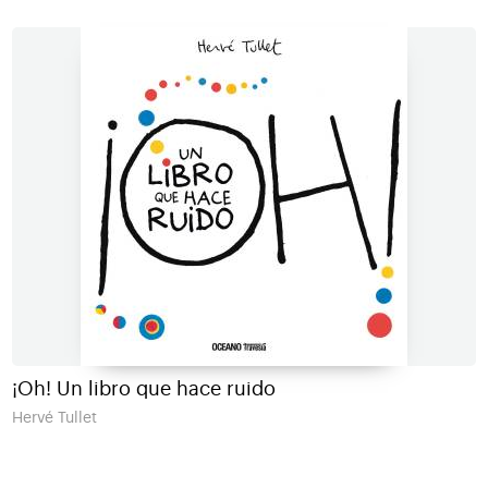
¡Oh! Un libro que hace ruido
Hervé Tullet