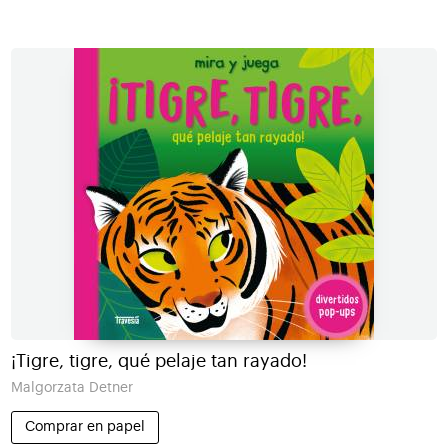
¡Tigre, tigre, qué pelaje tan rayado!
Malgorzata Detner
Comprar en papel