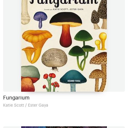
Fungarium
Katie Scott / Ester Gaya