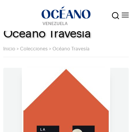
Océano Travesía
Inicio
>
Colecciones
>
Océano Travesía