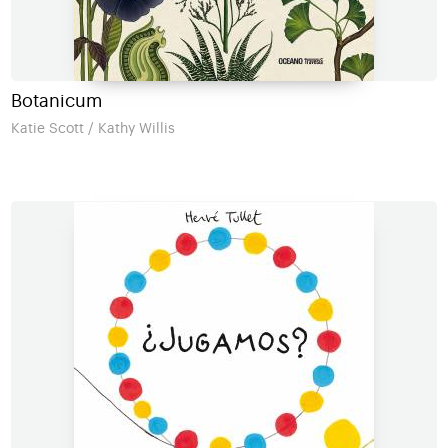
Botanicum
Katie Scott / Kathy Willis