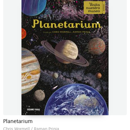
Planetarium
Chris Wormell / Raman Prinja