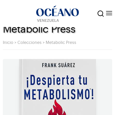
Metabolic Press
Inicio
>
Colecciones
>
Metabolic Press