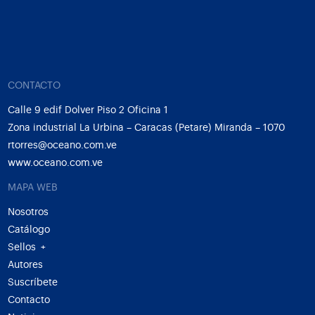
CONTACTO
Calle 9 edif Dolver Piso 2 Oficina 1
Zona industrial La Urbina – Caracas (Petare) Miranda – 1070
rtorres@oceano.com.ve
www.oceano.com.ve
MAPA WEB
Nosotros
Catálogo
Sellos
+
Autores
Suscríbete
Contacto