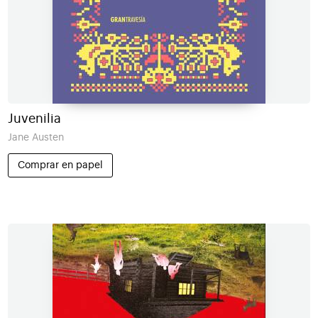
Juvenilia
Jane Austen
Comprar en papel