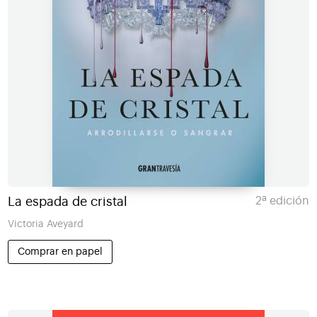
La espada de cristal
2ª edición
Victoria Aveyard
Comprar en papel