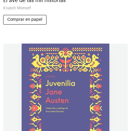
El ave de las mil historias
Kiyash Monsef
Comprar en papel