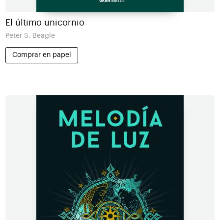
El último unicornio
Peter S. Beagle
Comprar en papel