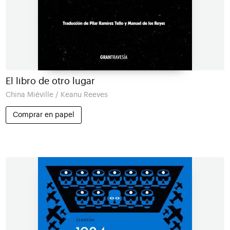
El libro de otro lugar
China Miéville / Keanu Reeves
Comprar en papel