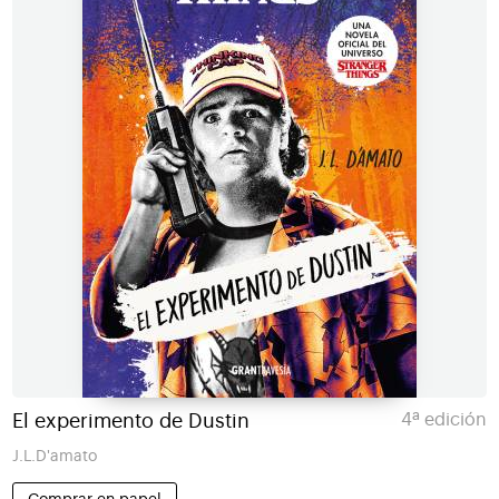
El experimento de Dustin
4ª edición
J.L.D'amato