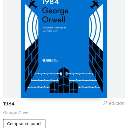
1984
2ª edición
George Orwell
Comprar en papel