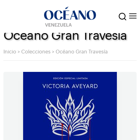
Océano Gran Travesía
Inicio
>
Colecciones
>
Océano Gran Travesía