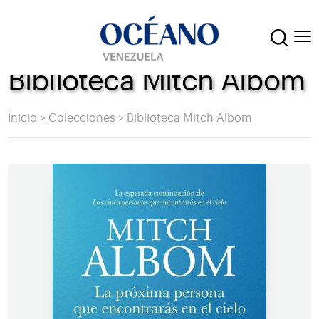
Biblioteca Mitch Albom
Inicio
>
Colecciones
>
Biblioteca Mitch Albom