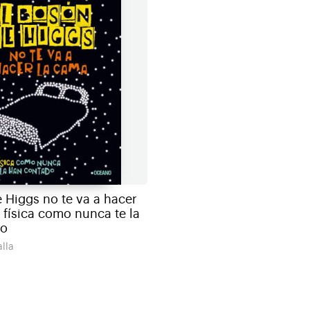
 Higgs no te va a hacer
 física como nunca te la
do
alla