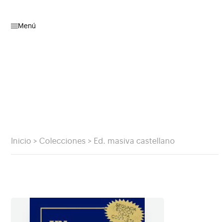
Menú
Inicio
>
Colecciones
>
Ed. masiva castellano