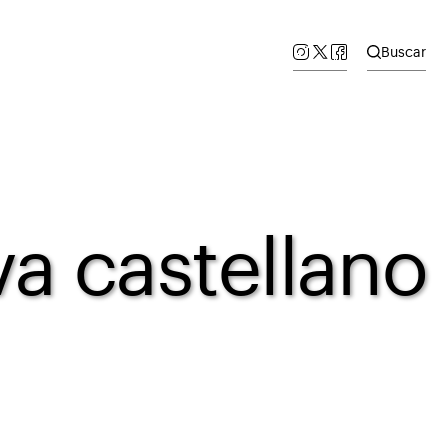
Buscar
va castellano