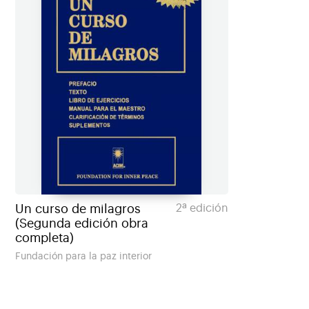
Un curso de milagros
2ª edición
(Segunda edición obra
completa)
Fundación para la paz interior