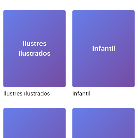
Ilustres
Infantil
ilustrados
Ilustres ilustrados
Infantil