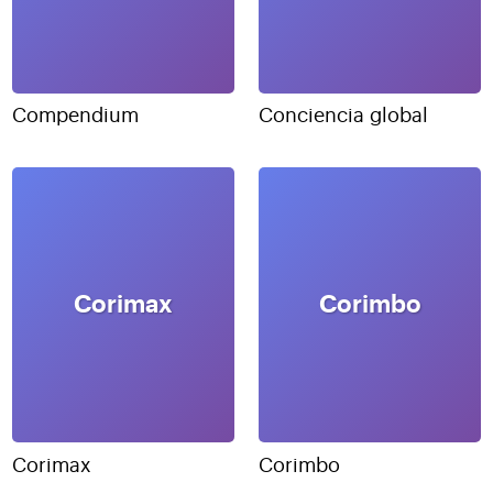
Compendium
Conciencia global
Corimax
Corimbo
Corimax
Corimbo