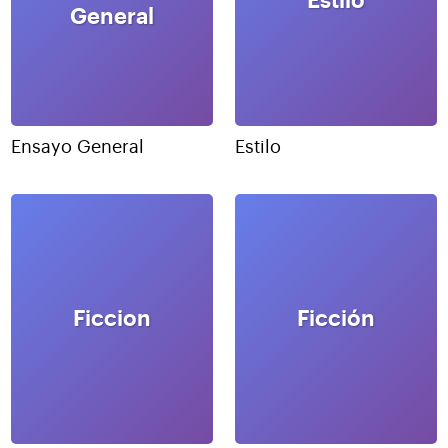
Estilo
General
Ensayo General
Estilo
Ficcion
Ficción