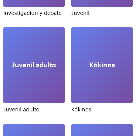
Investigación y debate
Juvenil
Juvenil adulto
Kókinos
Juvenil adulto
Kókinos