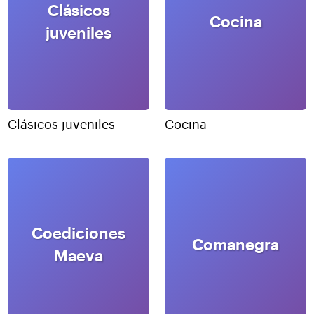
Clásicos
Cocina
juveniles
Clásicos juveniles
Cocina
Coediciones
Comanegra
Maeva