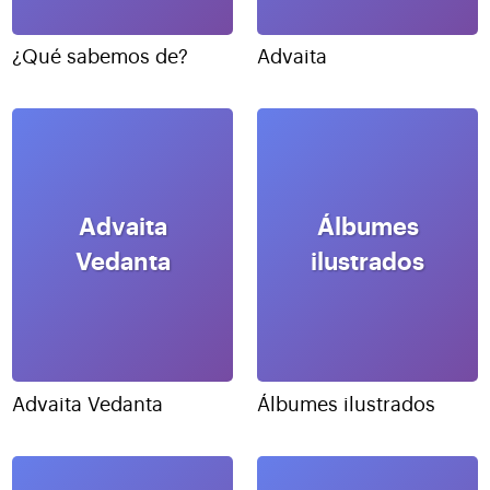
¿Qué sabemos de?
Advaita
Advaita
Álbumes
Vedanta
ilustrados
Advaita Vedanta
Álbumes ilustrados