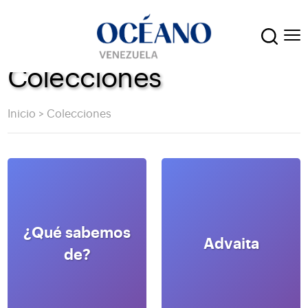
Colecciones
Inicio
>
Colecciones
¿Qué sabemos
Advaita
de?