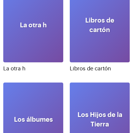
Libros de
La otra h
cartón
La otra h
Libros de cartón
Los Hijos de la
Los álbumes
Tierra