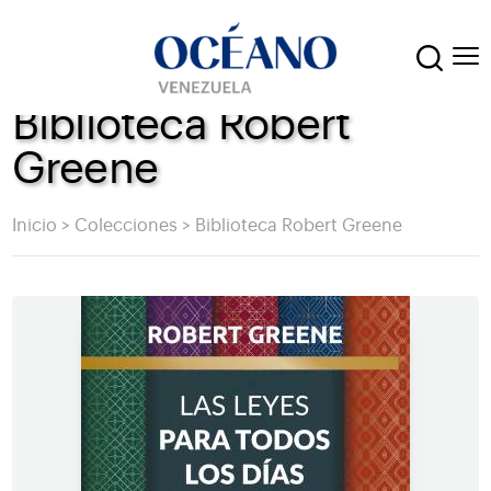
Biblioteca Robert
Greene
Inicio
>
Colecciones
>
Biblioteca Robert Greene