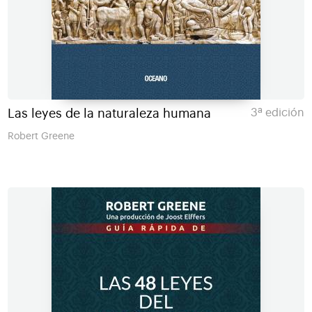
Las leyes de la naturaleza humana
3ª edición
Robert Greene