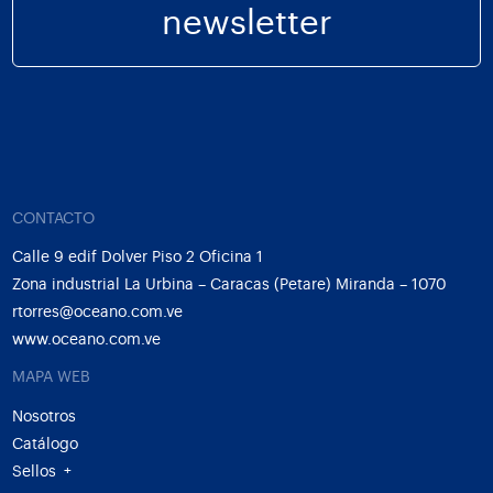
newsletter
CONTACTO
Calle 9 edif Dolver Piso 2 Oficina 1
Zona industrial La Urbina – Caracas (Petare) Miranda – 1070
rtorres@oceano.com.ve
www.oceano.com.ve
MAPA WEB
Nosotros
Catálogo
Sellos
+