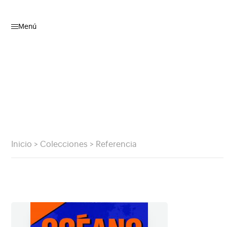
Menú
Inicio
>
Colecciones
>
Referencia