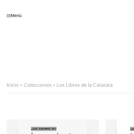
Menú
Inicio
>
Colecciones
>
Los Libros de la Catarata