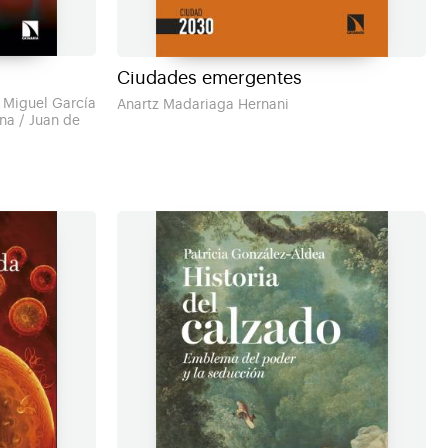
s
Ciudades emergentes
 Miguel García
Anartz Madariaga Hernani
na / Juan de