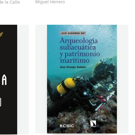
Miguel Herrero
e la Calle