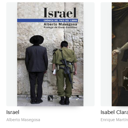
Israel
Isabel Clar
Alberto Masegosa
Enrique Martín