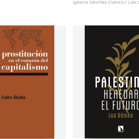
Ignacio Sánchez-Cuenca / Luis d