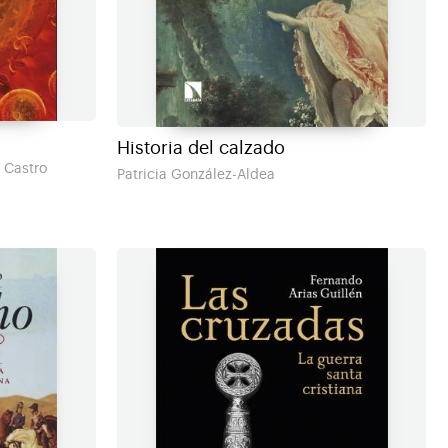
Historia del calzado
 Castro
Patricia González-Aldea