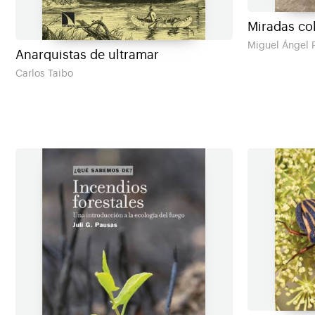
Miradas co
Miguel Ángel
Anarquistas de ultramar
Carlos Taibo