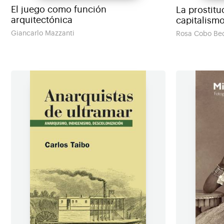
El juego como función
La prostitu
arquitectónica
capitalism
Giancarlo Mazzanti
Rosa Cobo Be