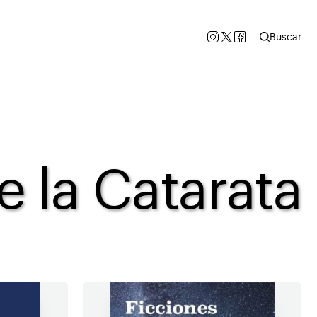
Buscar
e la Catarata