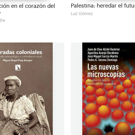
Palestina: heredar el futu
ción en el corazón del
o
Luz Gómez
dia