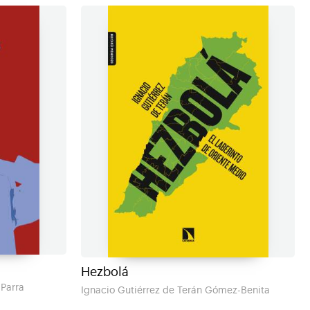
Hezbolá
 Parra
Ignacio Gutiérrez de Terán Gómez-Benita