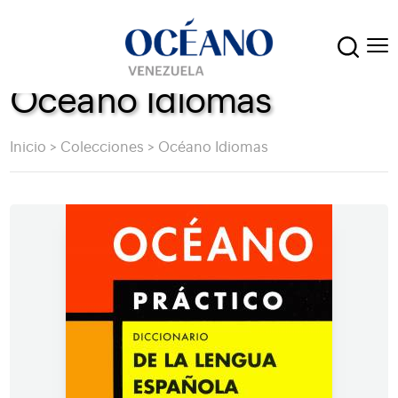
Océano Idiomas
Inicio
>
Colecciones
>
Océano Idiomas