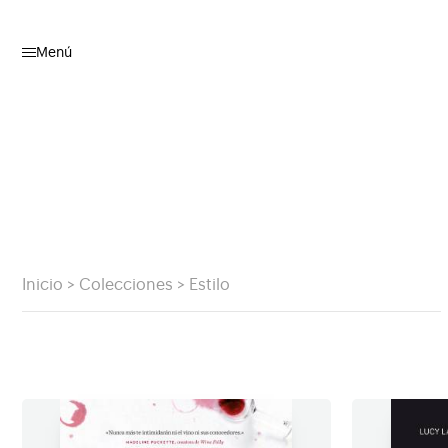
Menú
Inicio
>
Colecciones
>
Estilo