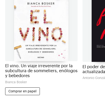
El vino. Un viaje irreverente por la
El poder de
subcultura de sommeliers, enólogos
actualizada
y bebedores
Antonio Gonzál
Bianca Bosker
Comprar en papel