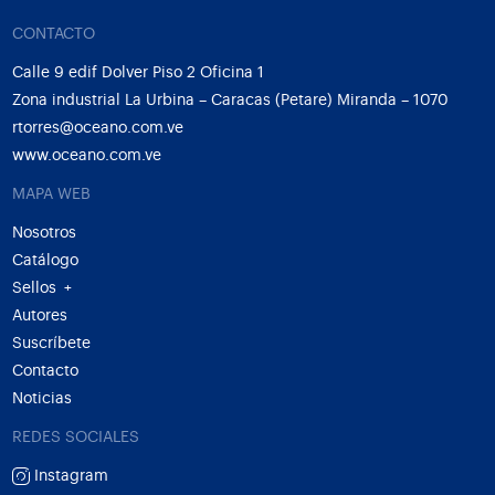
CONTACTO
Calle 9 edif Dolver Piso 2 Oficina 1
Zona industrial La Urbina – Caracas (Petare) Miranda – 1070
rtorres@oceano.com.ve
www.oceano.com.ve
MAPA WEB
Nosotros
Catálogo
Sellos
+
Autores
Suscríbete
Contacto
Noticias
REDES SOCIALES
Instagram