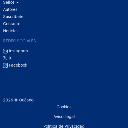
Sellos
+
Autores
Suscríbete
Contacto
Noticias
REDES SOCIALES
Instagram
X
Facebook
2026 © Océano
Cookies
Aviso Legal
Política de Privacidad