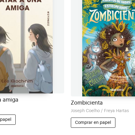
a amiga
Zombicienta
m
Joseph Coelho / Freya Hartas
 papel
Comprar en papel