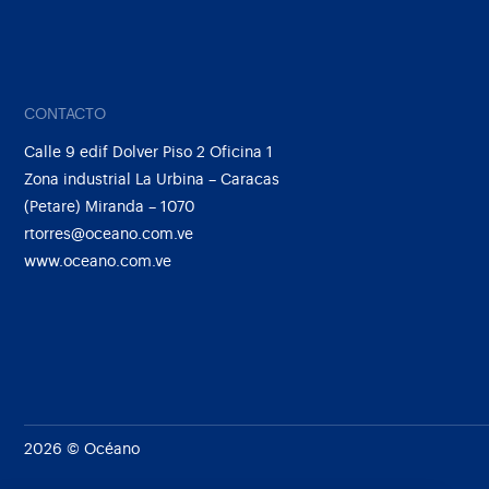
CONTACTO
Calle 9 edif Dolver Piso 2 Oficina 1
Zona industrial La Urbina – Caracas
(Petare) Miranda – 1070
rtorres@oceano.com.ve
www.oceano.com.ve
2026 © Océano