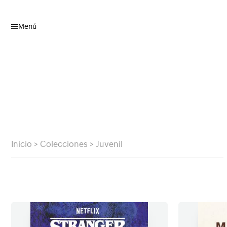
Menú
Inicio
>
Colecciones
>
Juvenil