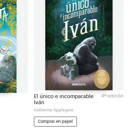
El único e incomparable
4ª edición
Iván
Katherine Applegate
Comprar en papel