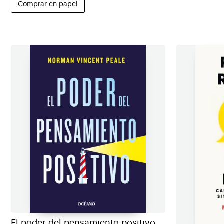
Comprar en papel
El poder del pensamiento positivo