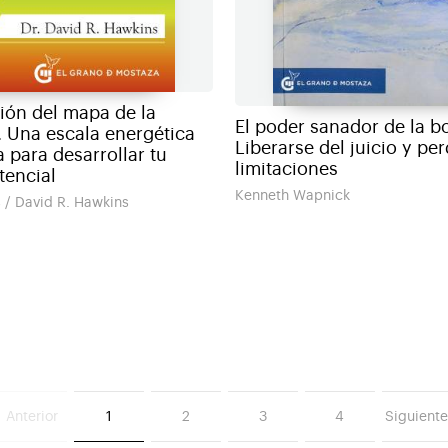
ión del mapa de la
El poder sanador de la b
. Una escala energética
Liberarse del juicio y pe
 para desarrollar tu
limitaciones
encial
Kenneth Wapnick
 / David R. Hawkins
Anterior
1
2
3
4
Siguiente