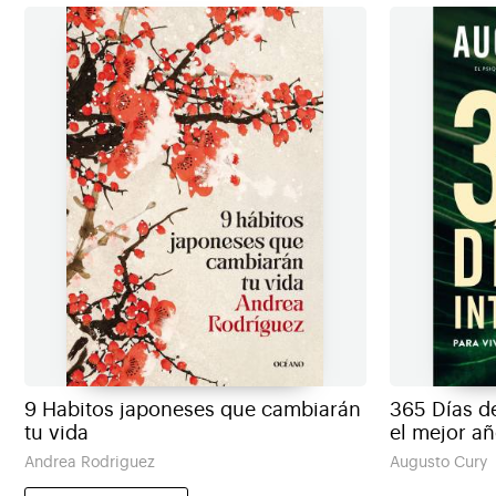
9 Habitos japoneses que cambiarán
365 Días de
tu vida
el mejor añ
Andrea Rodriguez
Augusto Cury