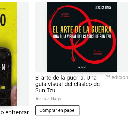
El arte de la guerra. Una
2ª edición
guía visual del clásico de
Sun Tzu
Jessica Hagy
Comprar en papel
mo enfrentar