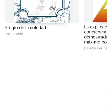
La explicac
Elogio de la soledad
conciencia
Tokio Godo
demostrada
máximo pot
David Hawkins