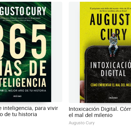
 inteligencia, para vivir
Intoxicación Digital. Có
o de tu historia
el mal del milenio
Augusto Cury