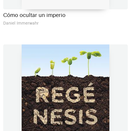
Cómo ocultar un imperio
Daniel Immerwahr