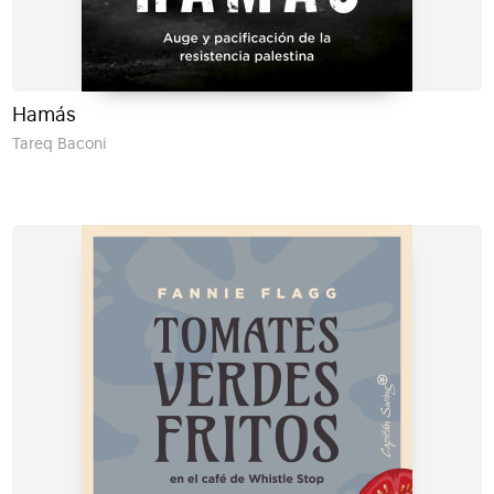
Hamás
Tareq Baconi