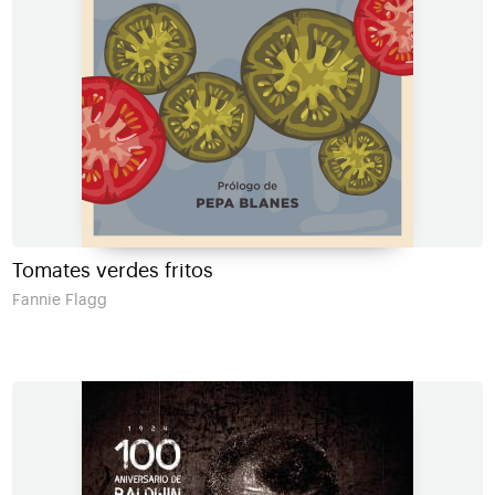
Tomates verdes fritos
Fannie Flagg