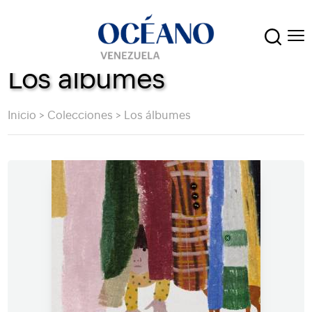
Los álbumes
Inicio
>
Colecciones
>
Los álbumes