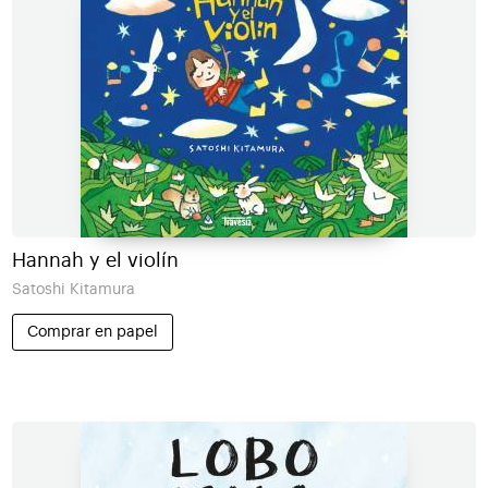
Hannah y el violín
Satoshi Kitamura
Comprar en papel