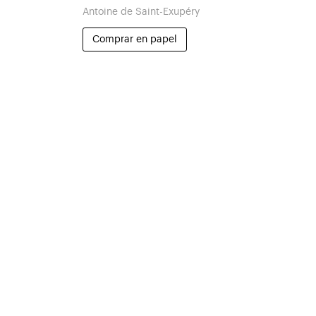
Antoine de Saint-Exupéry
Comprar en papel