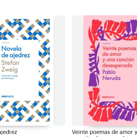
ajedrez
Veinte poemas de amor 