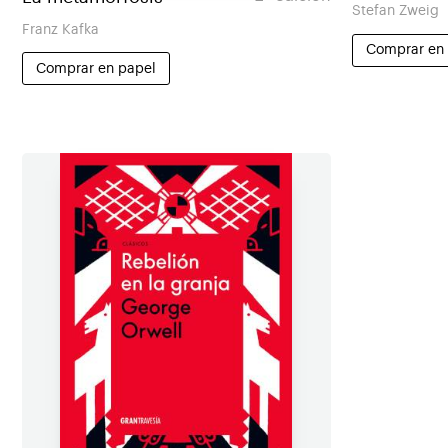
Stefan Zweig
Franz Kafka
Comprar en
Comprar en papel