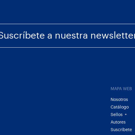
Suscríbete a nuestra newslette
MAPA WEB
Nosotros
Catálogo
Sellos
+
Autores
Suscríbete