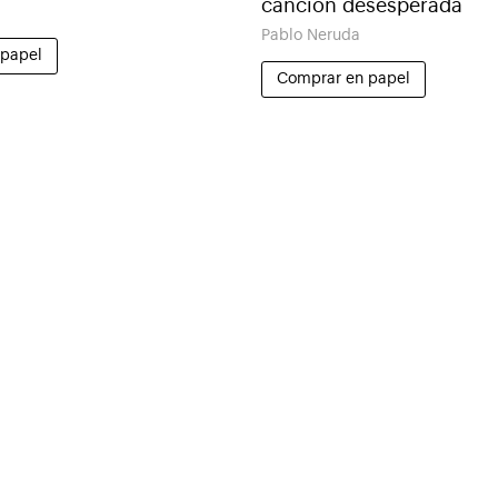
canción desesperada
Pablo Neruda
 papel
Comprar en papel