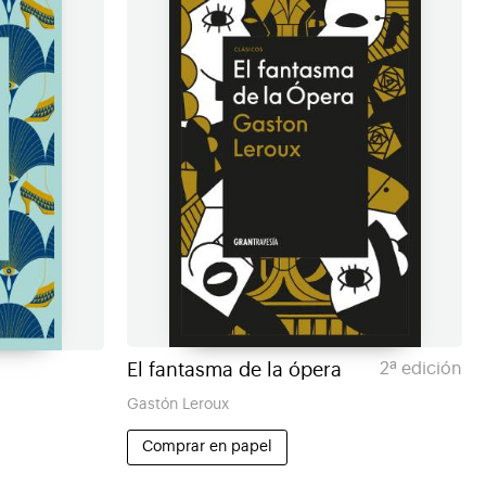
El fantasma de la ópera
2ª edición
Gastón Leroux
Comprar en papel