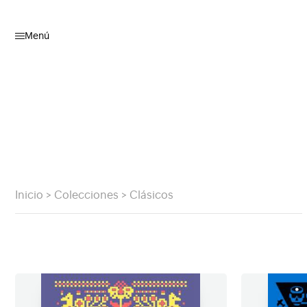
Menú
Inicio
>
Colecciones
>
Clásicos