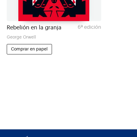
Rebelión en la granja
6ª edición
George Orwell
Comprar en papel