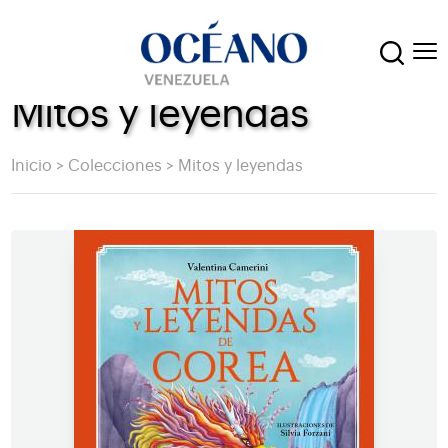
Mitos y leyendas
Inicio
>
Colecciones
>
Mitos y leyendas