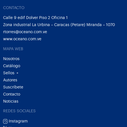
CONTACTO
Calle 9 edif Dolver Piso 2 Oficina 1
Zona industrial La Urbina – Caracas (Petare) Miranda – 1070
rtorres@oceano.com.ve
www.oceano.com.ve
MAPA WEB
Nosotros
Catálogo
Sellos
+
Autores
Suscríbete
Contacto
Noticias
REDES SOCIALES
Instagram