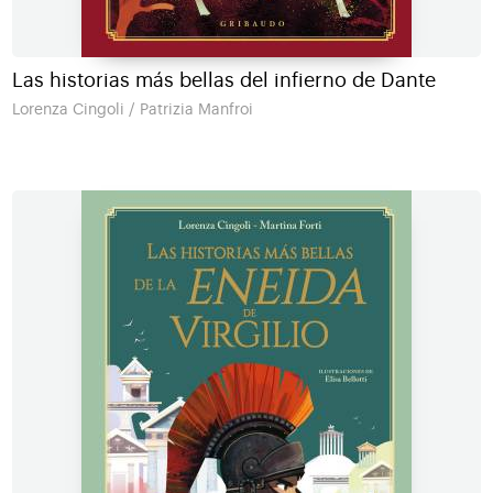
Las historias más bellas del infierno de Dante
Lorenza Cingoli / Patrizia Manfroi