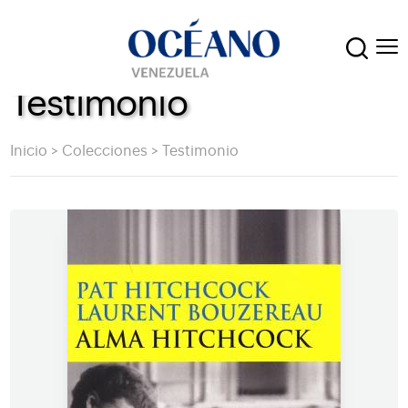
Testimonio
Inicio
>
Colecciones
>
Testimonio