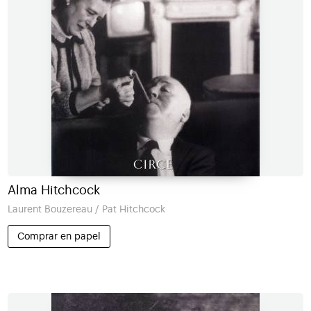
Alma Hitchcock
Laurent Bouzereau / Pat Hitchcock
Comprar en papel