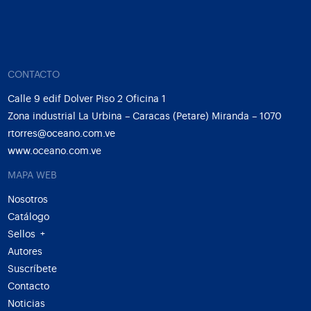
CONTACTO
Calle 9 edif Dolver Piso 2 Oficina 1
Zona industrial La Urbina – Caracas (Petare) Miranda – 1070
rtorres@oceano.com.ve
www.oceano.com.ve
MAPA WEB
Nosotros
Catálogo
Sellos
+
Autores
Suscríbete
Contacto
Noticias