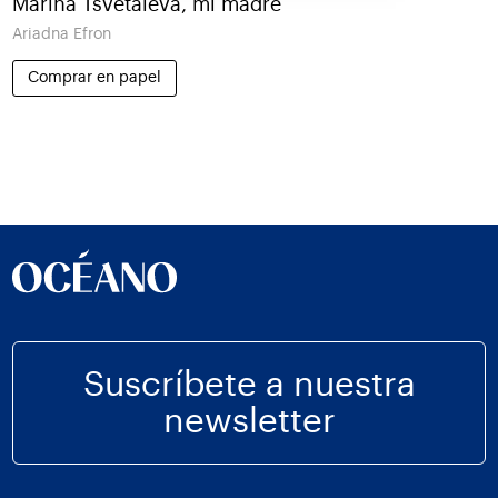
Marina Tsvetáieva, mi madre
Ariadna Efron
Comprar en papel
Suscríbete a nuestra
newsletter