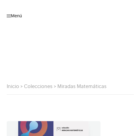
Menú
Inicio
>
Colecciones
>
Miradas Matemáticas