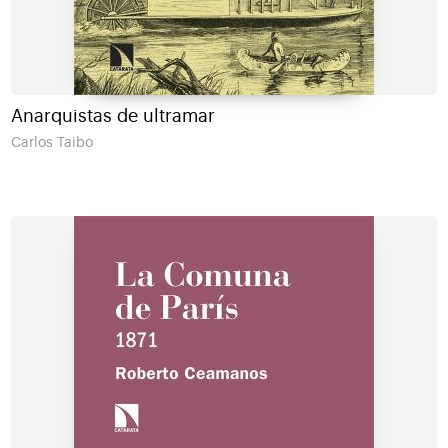
Anarquistas de ultramar
Carlos Taibo