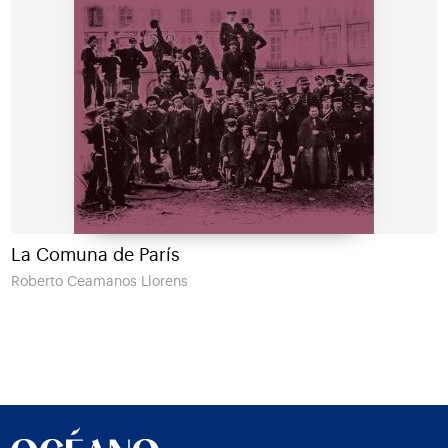
La Comuna de París
Roberto Ceamanos Llorens