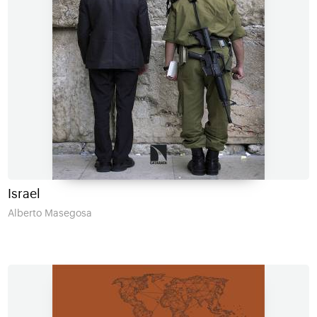
Israel
Alberto Masegosa