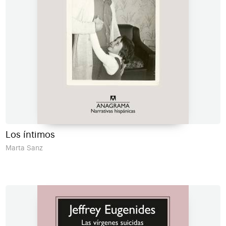
Los íntimos
Marta Sanz