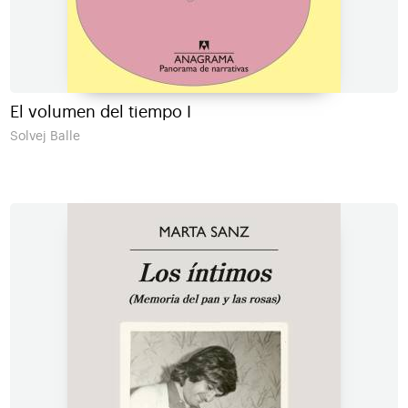
El volumen del tiempo I
Solvej Balle