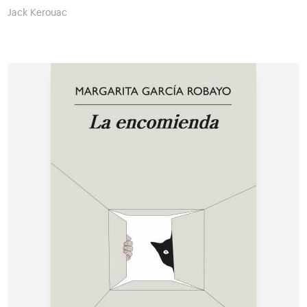
Jack Kerouac