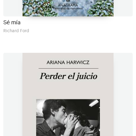
Sé mía
Richard Ford