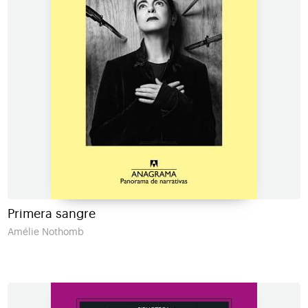
Primera sangre
Amélie Nothomb