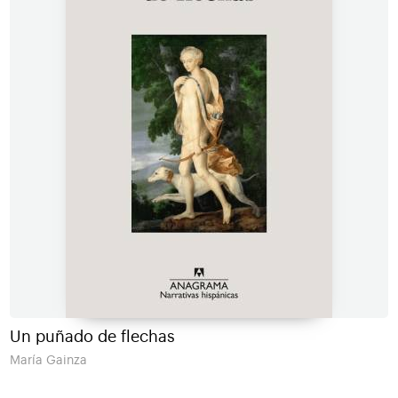
Un puñado de flechas
María Gainza