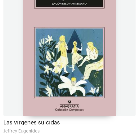
Las vírgenes suicidas
Jeffrey Eugenides