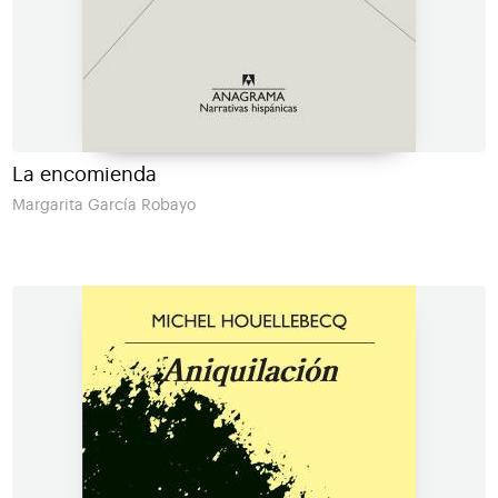
La encomienda
Margarita García Robayo