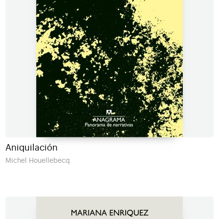
Aniquilación
Michel Houellebecq