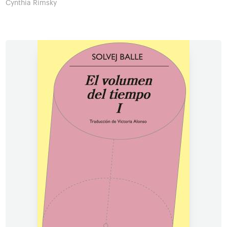
Cynthia Rimsky