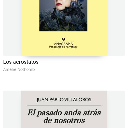
Los aerostatos
Amélie Nothomb