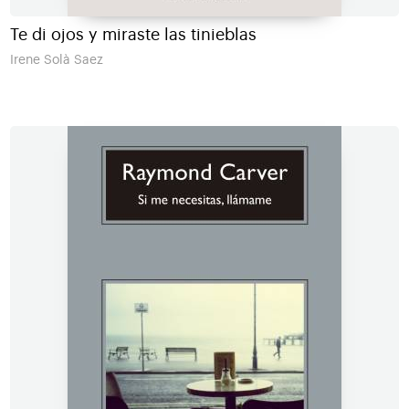
Te di ojos y miraste las tinieblas
Irene Solà Saez