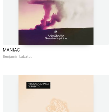
MANIAC
Benjamín Labatut