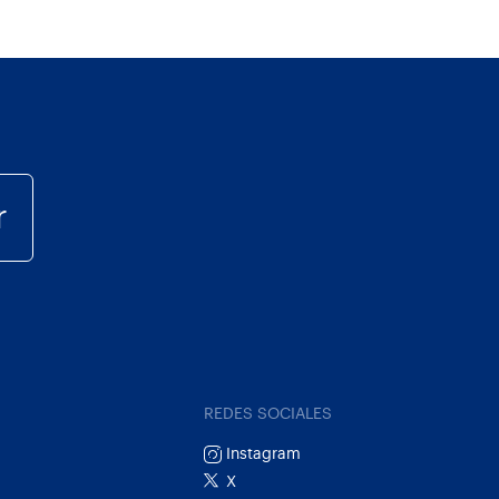
r
REDES SOCIALES
Instagram
X