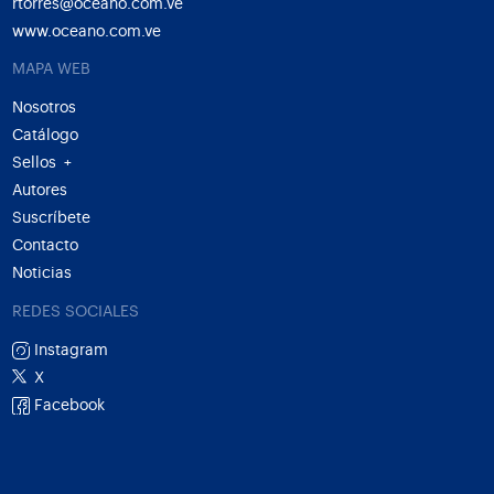
rtorres@oceano.com.ve
www.oceano.com.ve
MAPA WEB
Nosotros
Catálogo
Sellos
+
Autores
Suscríbete
Contacto
Noticias
REDES SOCIALES
Instagram
X
Facebook