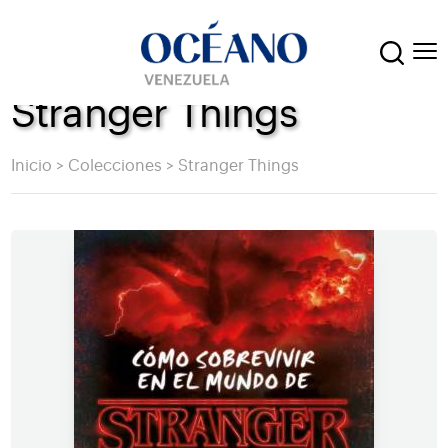
Stranger Things
Inicio
>
Colecciones
>
Stranger Things