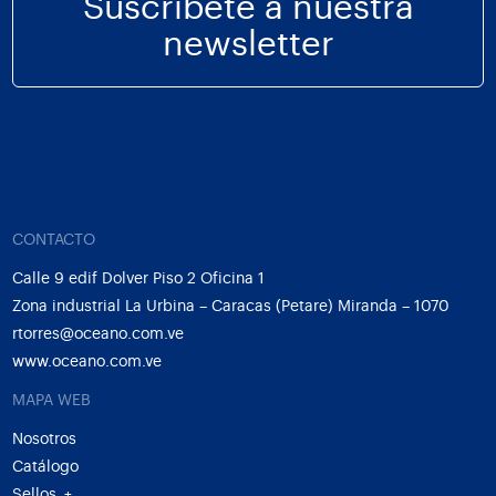
Suscríbete a nuestra
newsletter
CONTACTO
Calle 9 edif Dolver Piso 2 Oficina 1
Zona industrial La Urbina – Caracas (Petare) Miranda – 1070
rtorres@oceano.com.ve
www.oceano.com.ve
MAPA WEB
Nosotros
Catálogo
Sellos
+