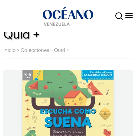
Quid +
Inicio
>
Colecciones
>
Quid +