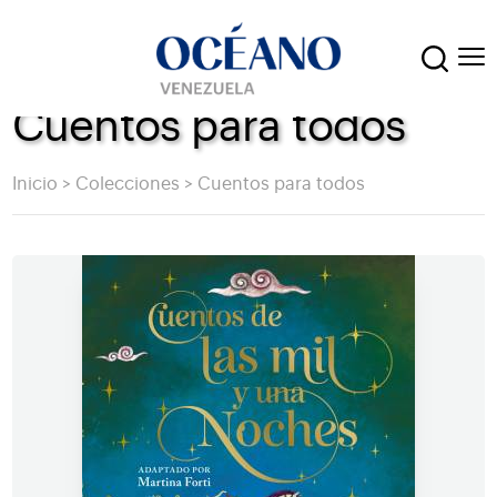
Cuentos para todos
Inicio
>
Colecciones
>
Cuentos para todos