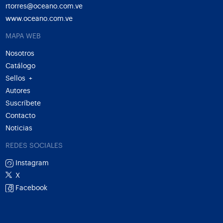
rtorres@oceano.com.ve
www.oceano.com.ve
MAPA WEB
Nosotros
Catálogo
Sellos
+
Autores
Suscríbete
Contacto
Noticias
REDES SOCIALES
Instagram
X
Facebook