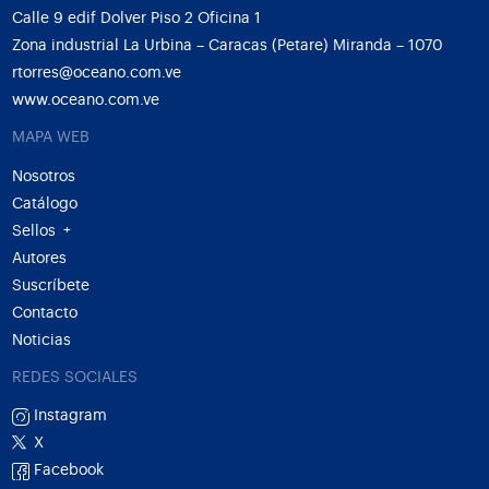
Calle 9 edif Dolver Piso 2 Oficina 1
Zona industrial La Urbina – Caracas (Petare) Miranda – 1070
rtorres@oceano.com.ve
www.oceano.com.ve
MAPA WEB
Nosotros
Catálogo
Sellos
+
Autores
Suscríbete
Contacto
Noticias
REDES SOCIALES
Instagram
X
Facebook