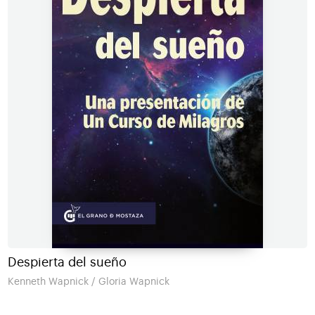
Despierta del sueño
Kenneth Wapnick / Gloria Wapnick