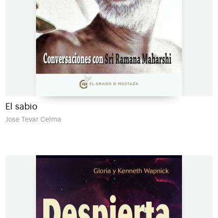
El sabio
Jose Tevar Celma