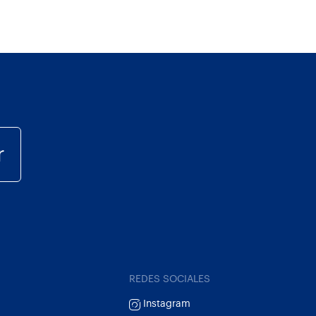
r
REDES SOCIALES
Instagram