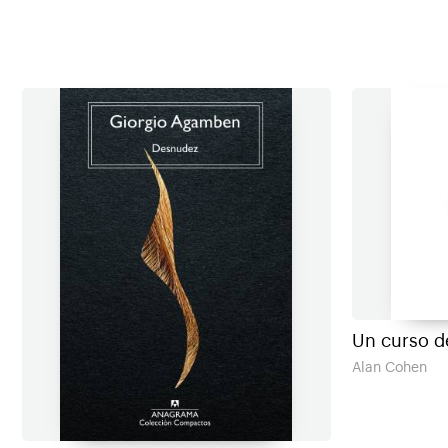
Un curso d
Alan Cohen