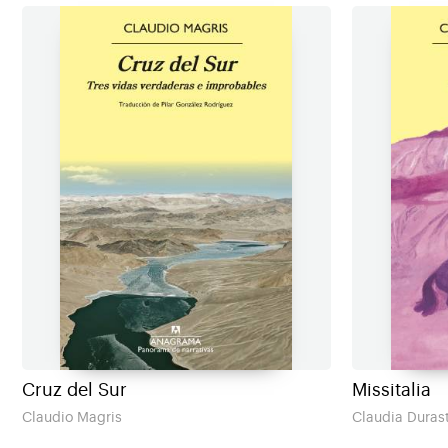
Cruz del Sur
Missitalia
Claudio Magris
Claudia Durast