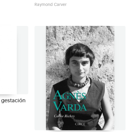
Raymond Carver
 gestación