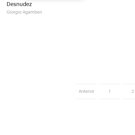
Desnudez
Giorgio Agamben
Anterior
1
2