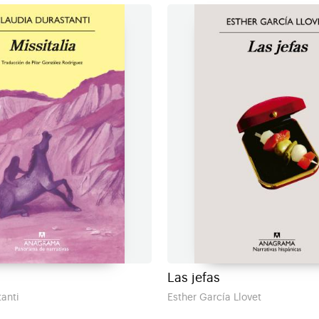
Las jefas
anti
Esther García Llovet