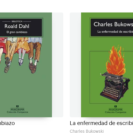
mbiazo
La enfermedad de escribi
Charles Bukowski