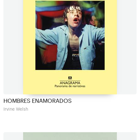
HOMBRES ENAMORADOS
Irvine Welsh