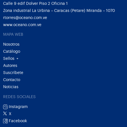
Calle 9 edif Dolver Piso 2 Oficina 1
Zona industrial La Urbina – Caracas (Petare) Miranda – 1070
rtorres@oceano.com.ve
www.oceano.com.ve
MAPA WEB
Nosotros
Catálogo
Sellos
+
Autores
Suscríbete
Contacto
Noticias
REDES SOCIALES
Instagram
X
Facebook