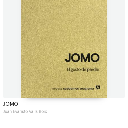
JOMO
Juan Evaristo Valls Boix