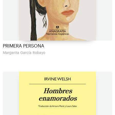
PRIMERA PERSONA
Margarita García Robayo