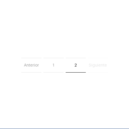
Anterior
1
2
Siguiente