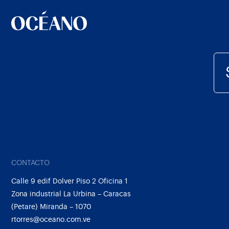
CONTACTO
Calle 9 edif Dolver Piso 2 Oficina 1
Zona industrial La Urbina – Caracas
(Petare) Miranda – 1070
rtorres@oceano.com.ve