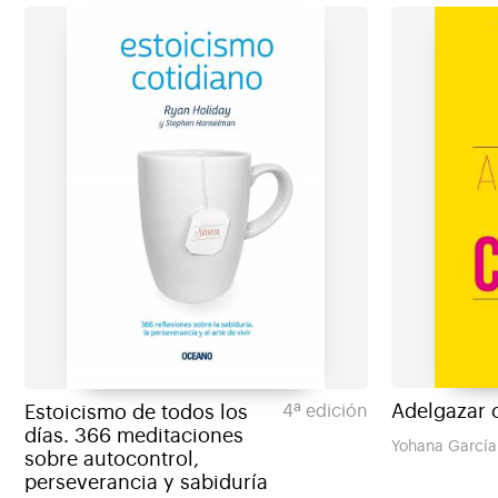
Adelgazar 
Estoicismo de todos los
4ª edición
días. 366 meditaciones
Yohana García 
sobre autocontrol,
perseverancia y sabiduría