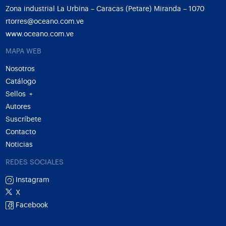
Zona industrial La Urbina – Caracas (Petare) Miranda – 1070
rtorres@oceano.com.ve
www.oceano.com.ve
MAPA WEB
Nosotros
Catálogo
Sellos
+
Autores
Suscríbete
Contacto
Noticias
REDES SOCIALES
Instagram
X
Facebook