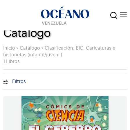
Catálogo
Inicio
>
Catálogo
>
Clasificación: BIC. Caricaturas e
historietas (infantil/juvenil)
1 Libros
Filtros