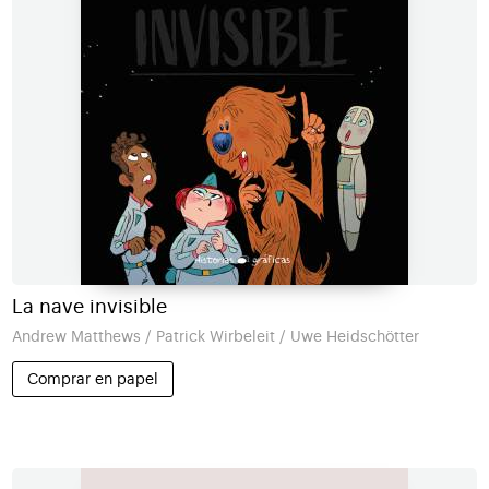
La nave invisible
Andrew Matthews / Patrick Wirbeleit / Uwe Heidschötter
Comprar en papel