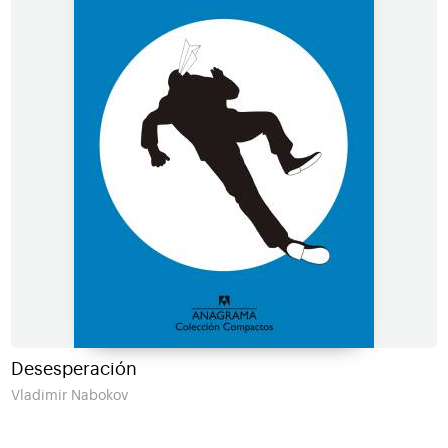
Desesperación
Vladimir Nabokov