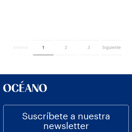
Anterior
1
2
3
Siguiente
Suscríbete a nuestra
newsletter