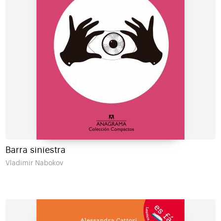
Barra siniestra
Vladimir Nabokov