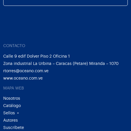
CONTACTO
Calle 9 edif Dolver Piso 2 Oficina 1
Zona industrial La Urbina – Caracas (Petare) Miranda – 1070
rtorres@oceano.com.ve
www.oceano.com.ve
MAPA WEB
Nosotros
Catálogo
Sellos
+
Autores
Suscríbete