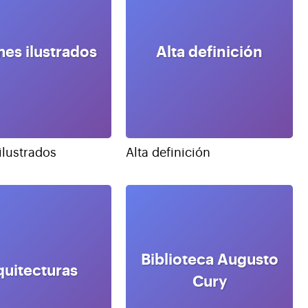
es ilustrados
Alta definición
ilustrados
Alta definición
Biblioteca Augusto
quitecturas
Cury