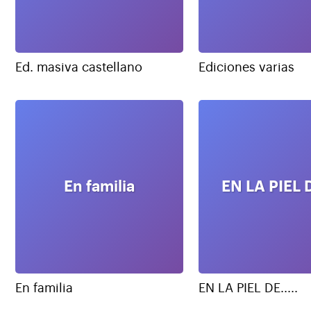
Ed. masiva castellano
Ediciones varias
En familia
EN LA PIEL DE
En familia
EN LA PIEL DE.....