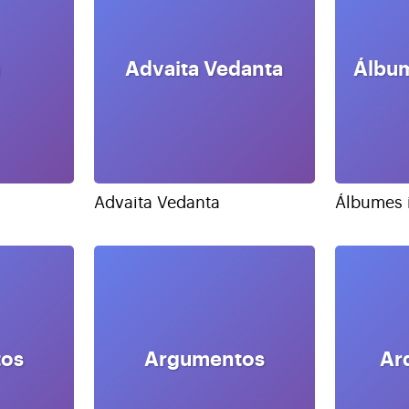
Advaita Vedanta
Álbum
Advaita Vedanta
Álbumes 
os
Argumentos
Ar