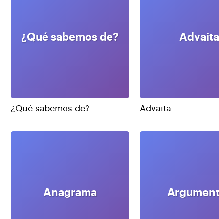
¿Qué sabemos de?
Advaita
¿Qué sabemos de?
Advaita
Anagrama
Argument