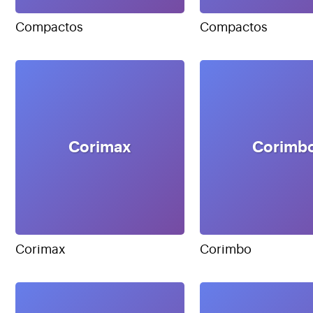
Compactos
Compactos
Corimax
Corimb
Corimax
Corimbo