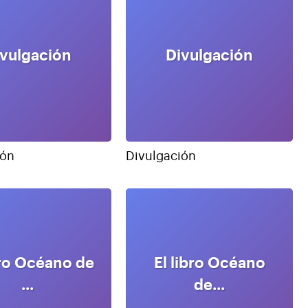
ivulgación
Divulgación
ión
Divulgación
bro Océano de
El libro Océano
...
de...